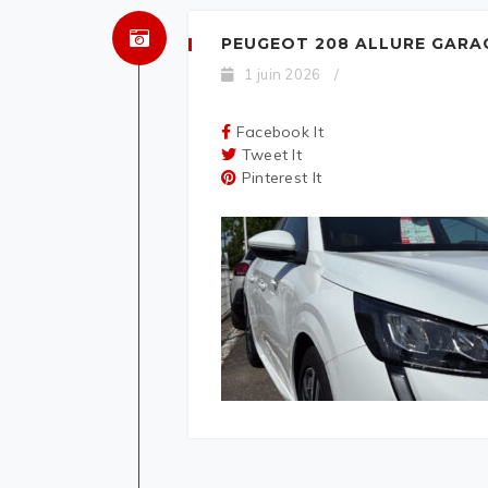
PEUGEOT 208 ALLURE GARA
1 juin 2026
/
Facebook It
Tweet It
Pinterest It