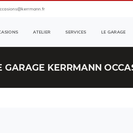
occasions@kerrmann.fr
CASIONS
ATELIER
SERVICES
LE GARAGE
E GARAGE KERRMANN OCCASI