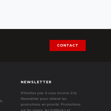
CONTACT
NEWSLETTER
N’hésitez pas à vous inscrire à la
Newsletter pour obtenir les
9h
promotions en priorité. Promotions
sur les pneus, les batteries et