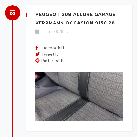
PEUGEOT 208 ALLURE GARAGE
KERRMANN OCCASION 9150 28
1 juin 2026
/
Facebook It
Tweet It
Pinterest It