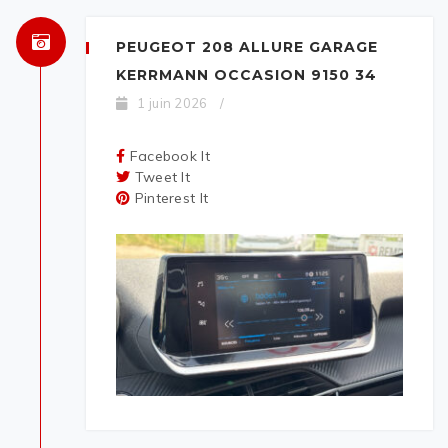
PEUGEOT 208 ALLURE GARAGE
KERRMANN OCCASION 9150 34
1 juin 2026
/
Facebook It
Tweet It
Pinterest It