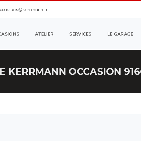
occasions@kerrmann.fr
CASIONS
ATELIER
SERVICES
LE GARAGE
E KERRMANN OCCASION 916