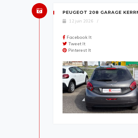
PEUGEOT 208 GARAGE KERR
12 juin 2026
/
Facebook It
Tweet It
Pinterest It