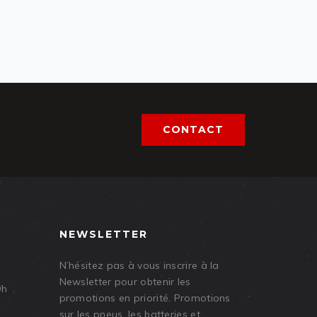
CONTACT
NEWSLETTER
N’hésitez pas à vous inscrire à la
Newsletter pour obtenir les
9h
promotions en priorité. Promotions
sur les pneus, les batteries et