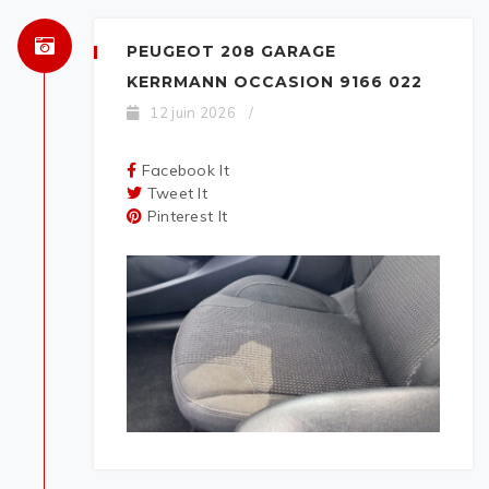
PEUGEOT 208 GARAGE
KERRMANN OCCASION 9166 022
12 juin 2026
/
Facebook It
Tweet It
Pinterest It