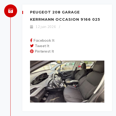
PEUGEOT 208 GARAGE
KERRMANN OCCASION 9166 025
12 juin 2026
/
Facebook It
Tweet It
Pinterest It