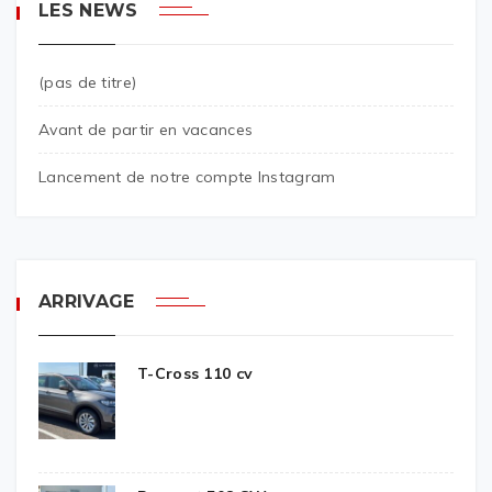
LES NEWS
(pas de titre)
Avant de partir en vacances
Lancement de notre compte Instagram
ARRIVAGE
T-Cross 110 cv