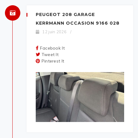
PEUGEOT 208 GARAGE
KERRMANN OCCASION 9166 028
12 juin 2026
/
Facebook It
Tweet It
Pinterest It