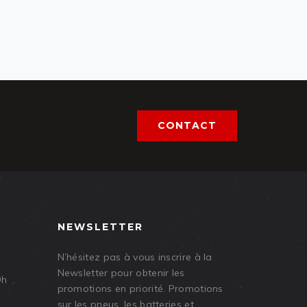
CONTACT
NEWSLETTER
N’hésitez pas à vous inscrire à la
Newsletter pour obtenir les
9h
promotions en priorité. Promotions
sur les pneus, les batteries et