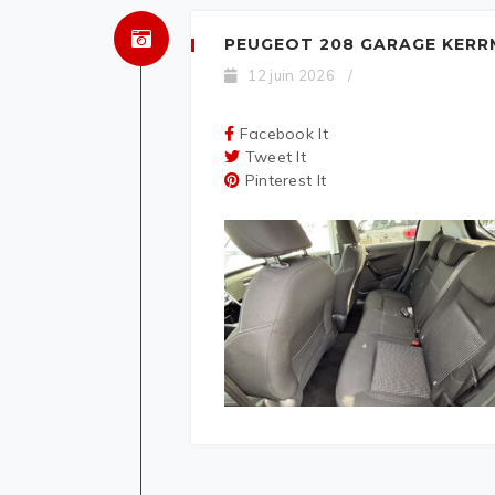
PEUGEOT 208 GARAGE KERR
12 juin 2026
/
Facebook It
Tweet It
Pinterest It