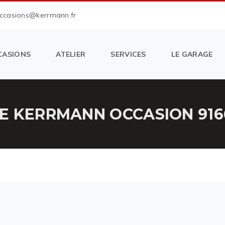
occasions@kerrmann.fr
CASIONS
ATELIER
SERVICES
LE GARAGE
E KERRMANN OCCASION 916