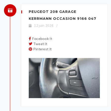
PEUGEOT 208 GARAGE
KERRMANN OCCASION 9166 047
12 juin 2026
/
Facebook It
Tweet It
Pinterest It