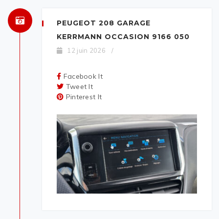
PEUGEOT 208 GARAGE
KERRMANN OCCASION 9166 050
12 juin 2026
/
Facebook It
Tweet It
Pinterest It