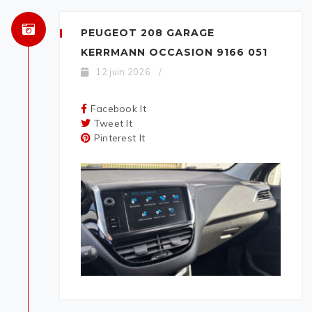
PEUGEOT 208 GARAGE
KERRMANN OCCASION 9166 051
12 juin 2026
/
Facebook It
Tweet It
Pinterest It