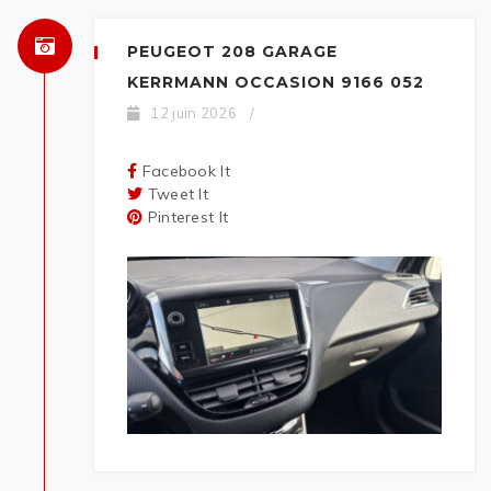
PEUGEOT 208 GARAGE
KERRMANN OCCASION 9166 052
12 juin 2026
/
Facebook It
Tweet It
Pinterest It