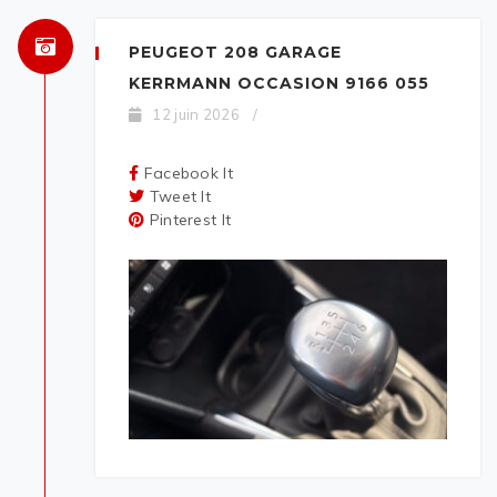
PEUGEOT 208 GARAGE
KERRMANN OCCASION 9166 055
12 juin 2026
/
Facebook It
Tweet It
Pinterest It