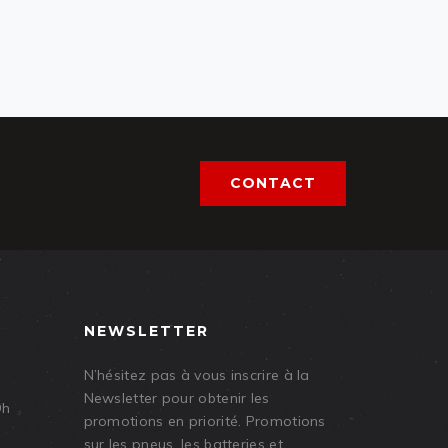
CONTACT
NEWSLETTER
N’hésitez pas à vous inscrire à la
Newsletter pour obtenir les
9h
promotions en priorité. Promotions
sur les pneus, les batteries et