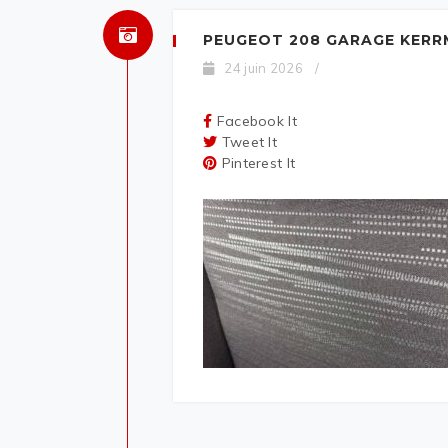
PEUGEOT 208 GARAGE KERR
24 juin 2026
/
Facebook It
Tweet It
Pinterest It