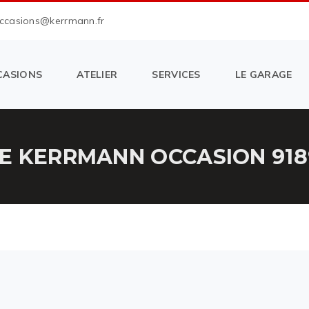
occasions@kerrmann.fr
CASIONS
ATELIER
SERVICES
LE GARAGE
E KERRMANN OCCASION 9189