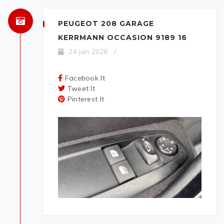
PEUGEOT 208 GARAGE
KERRMANN OCCASION 9189 16
24 juin 2026
/
Facebook It
Tweet It
Pinterest It