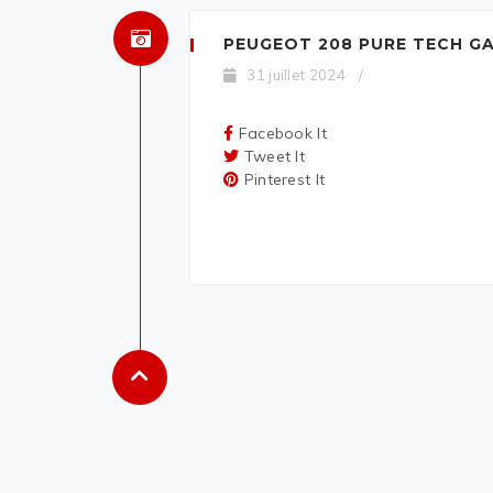
PEUGEOT 208 PURE TECH G
31 juillet 2024
/
Facebook It
Tweet It
Pinterest It