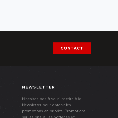
CONTACT
NEWSLETTER
N’hésitez pas à vous inscrire à la
Newsletter pour obtenir les
9h
promotions en priorité. Promotions
sur les pneus, les batteries et