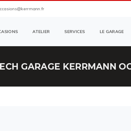
occasions@kerrmann.fr
CASIONS
ATELIER
SERVICES
LE GARAGE
TECH GARAGE KERRMANN OC