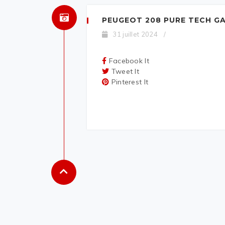
PEUGEOT 208 PURE TECH G
31 juillet 2024
/
Facebook It
Tweet It
Pinterest It