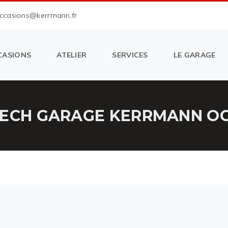
occasions@kerrmann.fr
CASIONS
ATELIER
SERVICES
LE GARAGE
TECH GARAGE KERRMANN OC