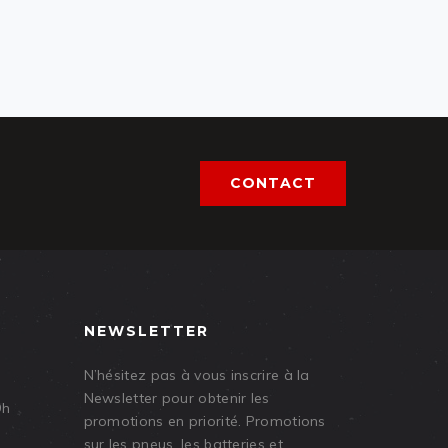
CONTACT
NEWSLETTER
N’hésitez pas à vous inscrire à la
Newsletter pour obtenir les
9h
promotions en priorité. Promotions
sur les pneus, les batteries et