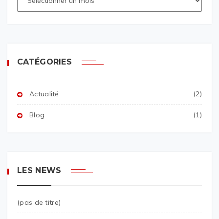
CATÉGORIES
Actualité
(2)
Blog
(1)
LES NEWS
(pas de titre)