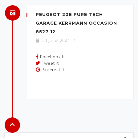
PEUGEOT 208 PURE TECH
GARAGE KERRMANN OCCASION
8527 12
31 juillet 2024
/
Facebook It
Tweet It
Pinterest It