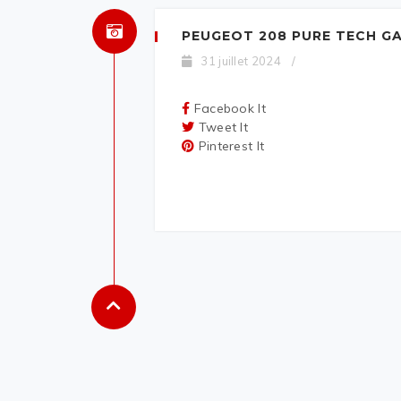
PEUGEOT 208 PURE TECH G
31 juillet 2024
/
Facebook It
Tweet It
Pinterest It