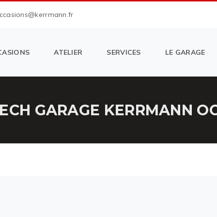
occasions@kerrmann.fr
CASIONS
ATELIER
SERVICES
LE GARAGE
TECH GARAGE KERRMANN OC