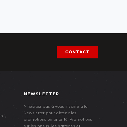
CONTACT
NEWSLETTER
N’hésitez pas à vous inscrire à la
Newsletter pour obtenir les
9h
promotions en priorité. Promotions
sur les pneus, les batteries et