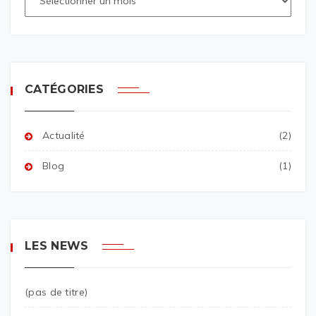
CATÉGORIES
Actualité
(2)
Blog
(1)
LES NEWS
(pas de titre)