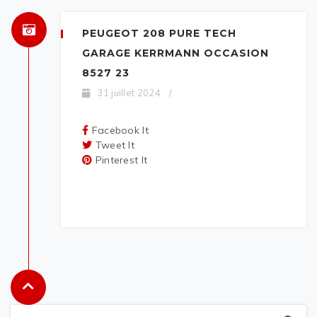
PEUGEOT 208 PURE TECH
GARAGE KERRMANN OCCASION
8527 23
31 juillet 2024
/
Facebook It
Tweet It
Pinterest It