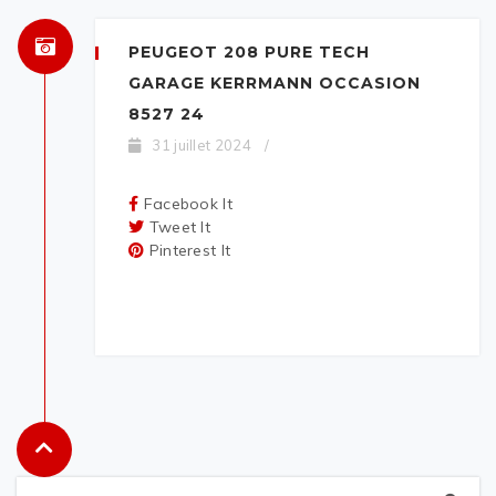
PEUGEOT 208 PURE TECH
GARAGE KERRMANN OCCASION
8527 24
31 juillet 2024
/
Facebook It
Tweet It
Pinterest It