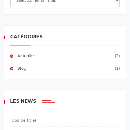
CATÉGORIES
Actualité
(2)
Blog
(1)
LES NEWS
(pas de titre)