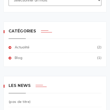
CATÉGORIES
Actualité
(2)
Blog
(1)
LES NEWS
(pas de titre)