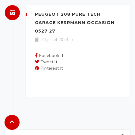
PEUGEOT 208 PURE TECH
GARAGE KERRMANN OCCASION
8527 27
31 juillet 2024
/
Facebook It
Tweet It
Pinterest It