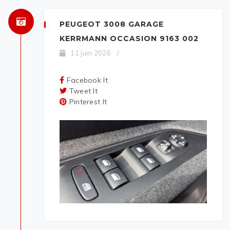
PEUGEOT 3008 GARAGE
KERRMANN OCCASION 9163 002
11 juin 2026
/
Facebook It
Tweet It
Pinterest It