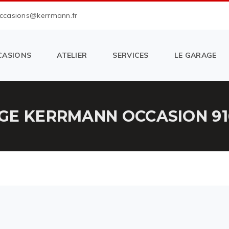
occasions@kerrmann.fr
CASIONS
ATELIER
SERVICES
LE GARAGE
GE KERRMANN OCCASION 91