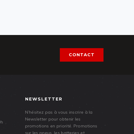
CONTACT
NEWSLETTER
N’hésitez pas à vous inscrire à la
Newsletter pour obtenir les
9h
promotions en priorité. Promotions
sur les pneus, les batteries et