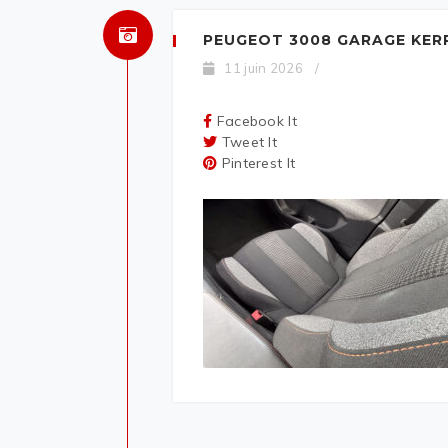
PEUGEOT 3008 GARAGE KER
11 juin 2026
/
Facebook It
Tweet It
Pinterest It