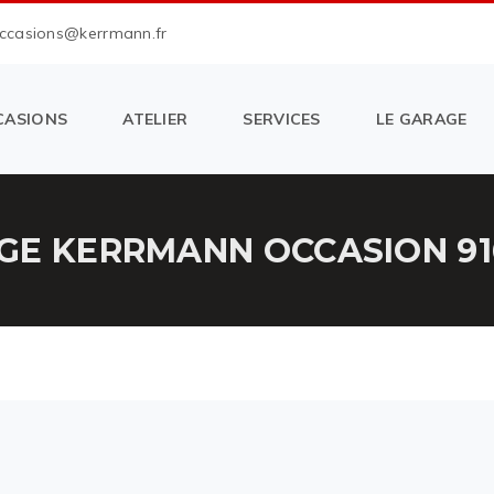
occasions@kerrmann.fr
CASIONS
ATELIER
SERVICES
LE GARAGE
GE KERRMANN OCCASION 91