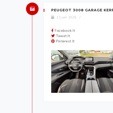
PEUGEOT 3008 GARAGE KER
11 juin 2026
/
Facebook It
Tweet It
Pinterest It