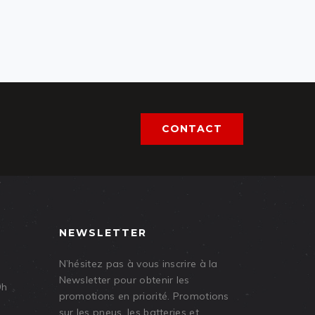
CONTACT
NEWSLETTER
N’hésitez pas à vous inscrire à la
Newsletter pour obtenir les
9h
promotions en priorité. Promotions
sur les pneus, les batteries et