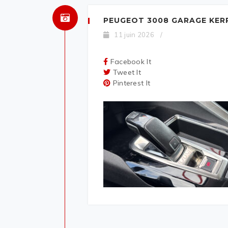
PEUGEOT 3008 GARAGE KER
11 juin 2026
/
Facebook It
Tweet It
Pinterest It