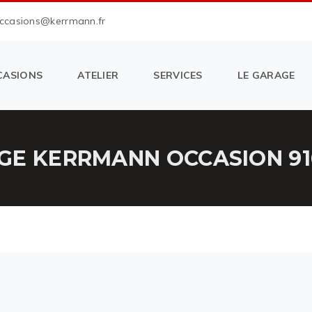
occasions@kerrmann.fr
CASIONS
ATELIER
SERVICES
LE GARAGE
GE KERRMANN OCCASION 916