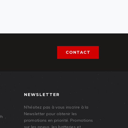
CONTACT
NEWSLETTER
N’hésitez pas à vous inscrire à la
Newsletter pour obtenir les
9h
promotions en priorité. Promotions
sur les pneus, les batteries et