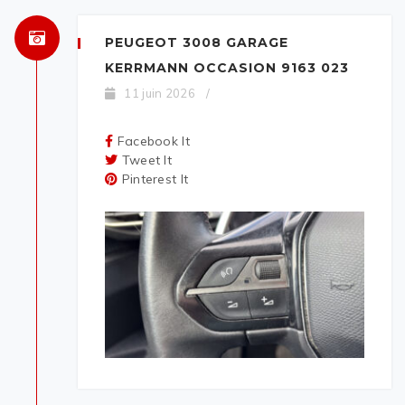
PEUGEOT 3008 GARAGE
KERRMANN OCCASION 9163 023
11 juin 2026
/
Facebook It
Tweet It
Pinterest It