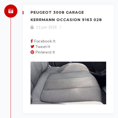
PEUGEOT 3008 GARAGE
KERRMANN OCCASION 9163 028
11 juin 2026
/
Facebook It
Tweet It
Pinterest It