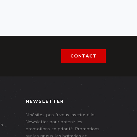
CONTACT
NEWSLETTER
N’hésitez pas à vous inscrire à la
Newsletter pour obtenir les
9h
promotions en priorité. Promotions
sur les pneus, les batteries et