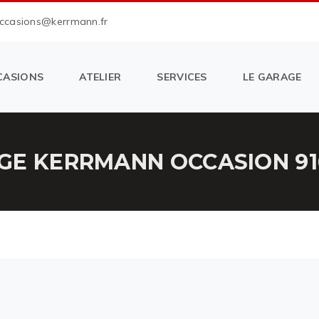
occasions@kerrmann.fr
CASIONS
ATELIER
SERVICES
LE GARAGE
GE KERRMANN OCCASION 91