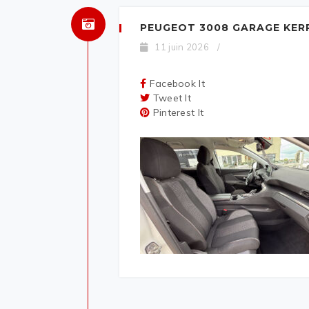
PEUGEOT 3008 GARAGE KER
11 juin 2026
/
Facebook It
Tweet It
Pinterest It