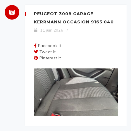
PEUGEOT 3008 GARAGE
KERRMANN OCCASION 9163 040
11 juin 2026
/
Facebook It
Tweet It
Pinterest It