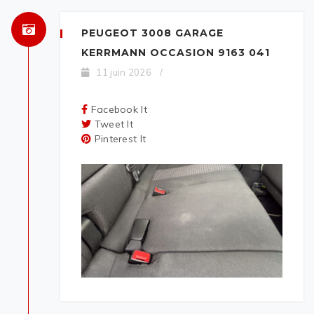
PEUGEOT 3008 GARAGE
KERRMANN OCCASION 9163 041
11 juin 2026
/
Facebook It
Tweet It
Pinterest It