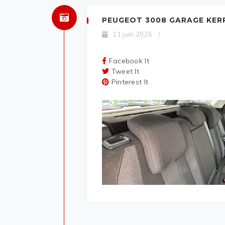
PEUGEOT 3008 GARAGE KER
11 juin 2026
/
Facebook It
Tweet It
Pinterest It