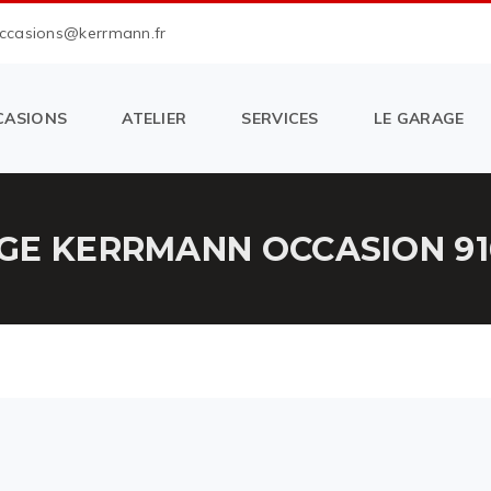
occasions@kerrmann.fr
CASIONS
ATELIER
SERVICES
LE GARAGE
GE KERRMANN OCCASION 91