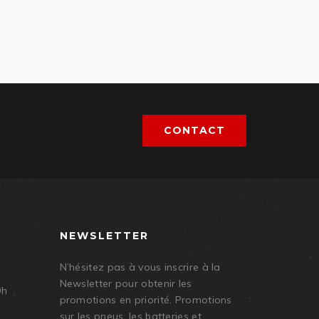
CONTACT
NEWSLETTER
N’hésitez pas à vous inscrire à la
Newsletter pour obtenir les
9h
promotions en priorité. Promotions
sur les pneus, les batteries et