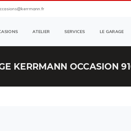
occasions@kerrmann.fr
CASIONS
ATELIER
SERVICES
LE GARAGE
GE KERRMANN OCCASION 916