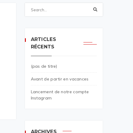
ARTICLES
RÉCENTS
(pas de titre)
Avant de partir en vacances
Lancement de notre compte
Instagram
ARCHIVES