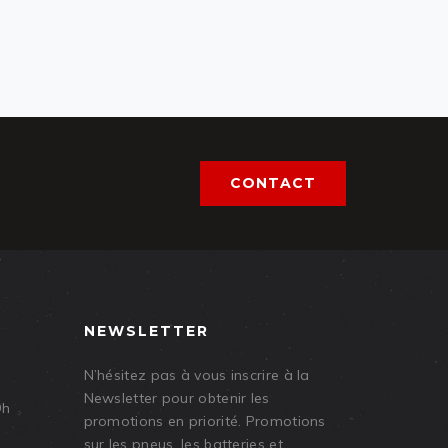
CONTACT
NEWSLETTER
N’hésitez pas à vous inscrire à la
Newsletter pour obtenir les
9h
promotions en priorité. Promotions
sur les pneus, les batteries et