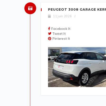
PEUGEOT 3008 GARAGE KER
11 juin 2026
/
Facebook It
Tweet It
Pinterest It