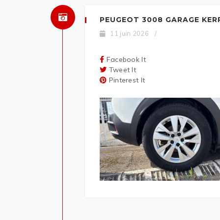
PEUGEOT 3008 GARAGE KER
11 juin 2026
/
Facebook It
Tweet It
Pinterest It