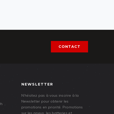
CONTACT
NEWSLETTER
N’hésitez pas à vous inscrire à la
Newsletter pour obtenir les
9h
promotions en priorité. Promotions
sur les pneus, les batteries et