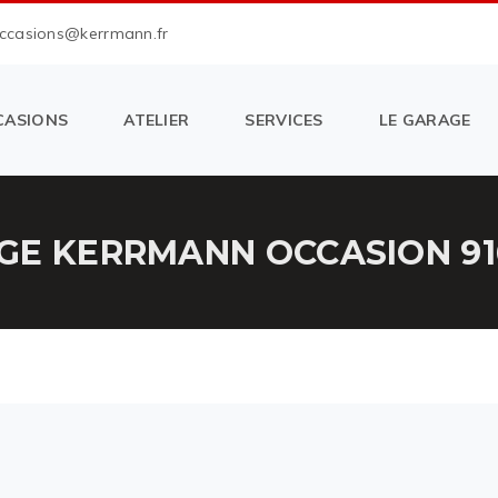
occasions@kerrmann.fr
CASIONS
ATELIER
SERVICES
LE GARAGE
GE KERRMANN OCCASION 91