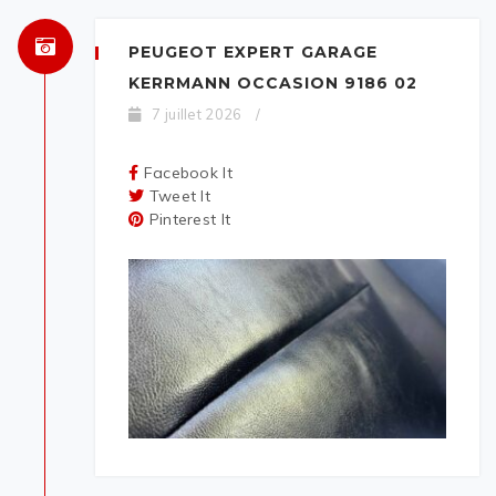
PEUGEOT EXPERT GARAGE
KERRMANN OCCASION 9186 02
7 juillet 2026
/
Facebook It
Tweet It
Pinterest It