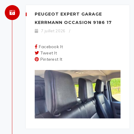
PEUGEOT EXPERT GARAGE
KERRMANN OCCASION 9186 17
7 juillet 2026
/
Facebook It
Tweet It
Pinterest It