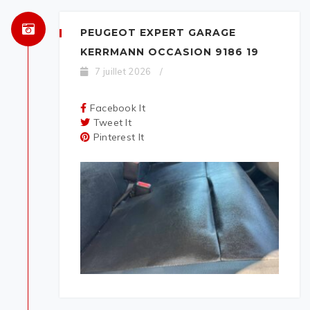
PEUGEOT EXPERT GARAGE
KERRMANN OCCASION 9186 19
7 juillet 2026
/
Facebook It
Tweet It
Pinterest It