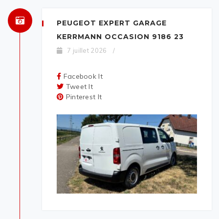
PEUGEOT EXPERT GARAGE
KERRMANN OCCASION 9186 23
7 juillet 2026
/
Facebook It
Tweet It
Pinterest It