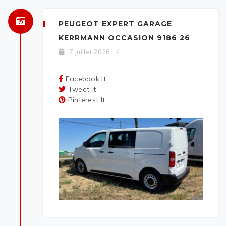
PEUGEOT EXPERT GARAGE
KERRMANN OCCASION 9186 26
7 juillet 2026
/
Facebook It
Tweet It
Pinterest It