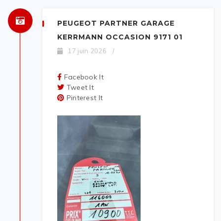
PEUGEOT PARTNER GARAGE
KERRMANN OCCASION 9171 01
17 juin 2026
/
Facebook It
Tweet It
Pinterest It