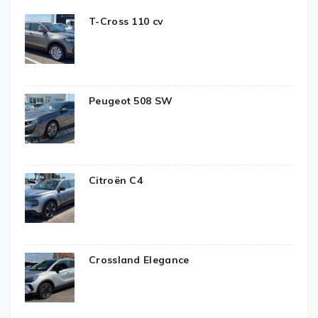
T-Cross 110 cv
Peugeot 508 SW
Citroën C4
Crossland Elegance