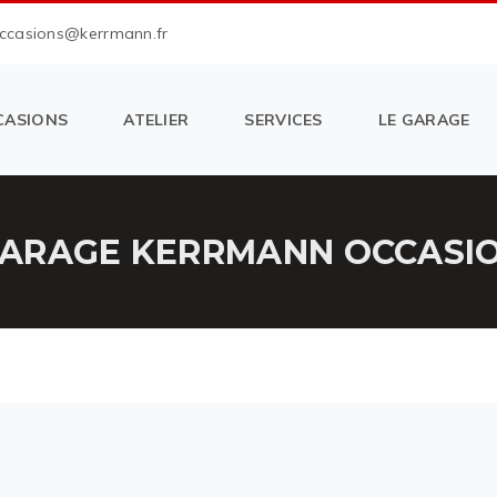
occasions@kerrmann.fr
CASIONS
ATELIER
SERVICES
LE GARAGE
ARAGE KERRMANN OCCASION