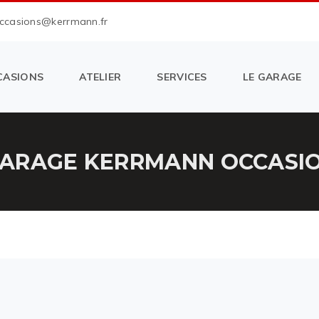
occasions@kerrmann.fr
CASIONS
ATELIER
SERVICES
LE GARAGE
ARAGE KERRMANN OCCASION