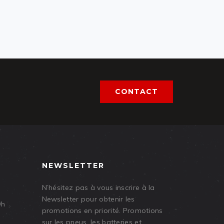
CONTACT
NEWSLETTER
N’hésitez pas à vous inscrire à la
Newsletter pour obtenir les
9h
promotions en priorité. Promotions
sur les pneus, les batteries et