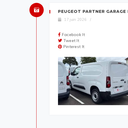
PEUGEOT PARTNER GARAGE 
17 juin 2026
/
Facebook It
Tweet It
Pinterest It