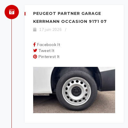
PEUGEOT PARTNER GARAGE
KERRMANN OCCASION 9171 07
17 juin 2026
/
Facebook It
Tweet It
Pinterest It