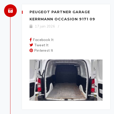
PEUGEOT PARTNER GARAGE
KERRMANN OCCASION 9171 09
17 juin 2026
/
Facebook It
Tweet It
Pinterest It