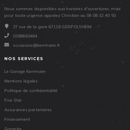
Nous sommes disponibles aux horaires d'ouvertures, mais
pour toute urgence appelez Christian au 06 08 32 40 50
37 rue de la gare 67118 GEISPOLSHEIM
0388663484
occasions@kerrmann.fr
NOS SERVICES
Le Garage Kerrmann
Mentions légales
Politique de confidentialité
Five Star
Assurances partenaires
Financement
Garantie