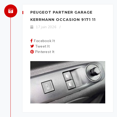
PEUGEOT PARTNER GARAGE
KERRMANN OCCASION 9171 11
17 juin 2026
/
Facebook It
Tweet It
Pinterest It