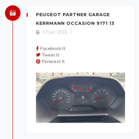
PEUGEOT PARTNER GARAGE
KERRMANN OCCASION 9171 13
17 juin 2026
/
Facebook It
Tweet It
Pinterest It