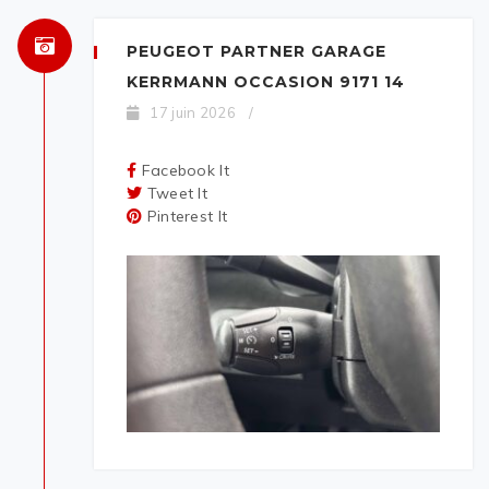
PEUGEOT PARTNER GARAGE
KERRMANN OCCASION 9171 14
17 juin 2026
/
Facebook It
Tweet It
Pinterest It