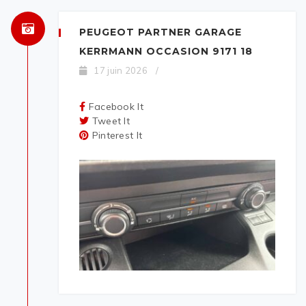
PEUGEOT PARTNER GARAGE
KERRMANN OCCASION 9171 18
17 juin 2026
/
Facebook It
Tweet It
Pinterest It