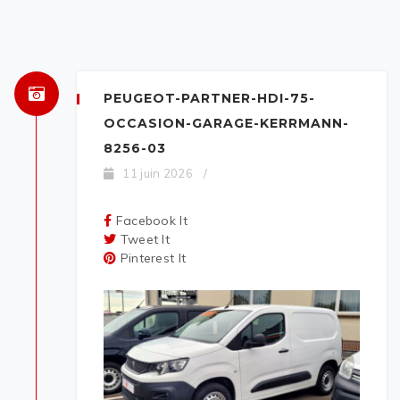
PEUGEOT-PARTNER-HDI-75-
OCCASION-GARAGE-KERRMANN-
8256-03
11 juin 2026
/
Facebook It
Tweet It
Pinterest It