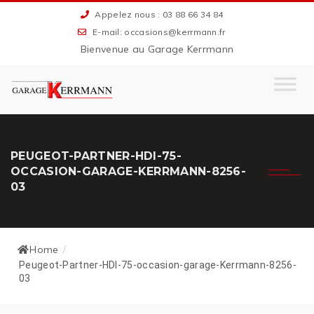
Appelez nous : 03 88 66 34 84
E-mail: occasions@kerrmann.fr
Bienvenue au Garage Kerrmann
PEUGEOT-PARTNER-HDI-75-
OCCASION-GARAGE-KERRMANN-8256-
03
Home
/
Peugeot-Partner-HDI-75-occasion-garage-Kerrmann-8256-
03