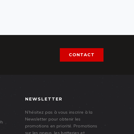
CONTACT
NEWSLETTER
N’hésitez pas à vous inscrire à la
Newsletter pour obtenir les
9h
promotions en priorité. Promotions
sur les pneus, les batteries et