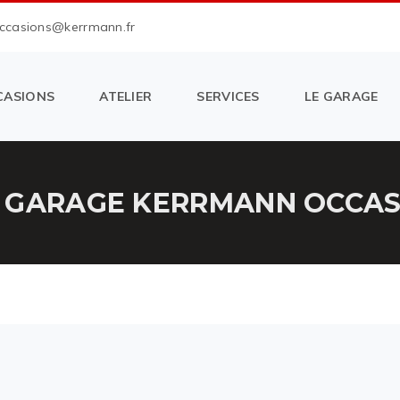
occasions@kerrmann.fr
CASIONS
ATELIER
SERVICES
LE GARAGE
 GARAGE KERRMANN OCCASI