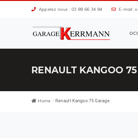
Appelez nous : 03 88 66 34 84
E-mail: 
OC
RENAULT KANGOO 75
Home
/
Renault Kangoo 75 Garage...