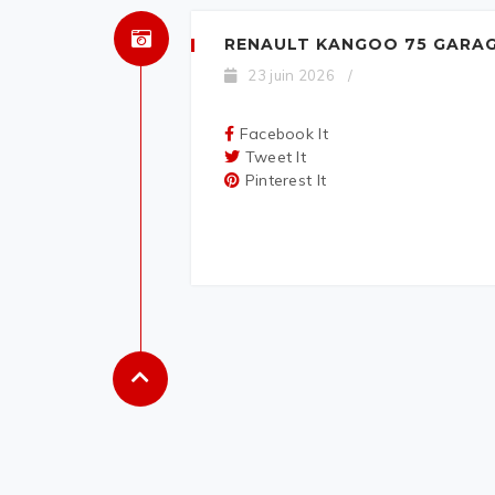
RENAULT KANGOO 75 GARAG
23 juin 2026
/
Facebook It
Tweet It
Pinterest It